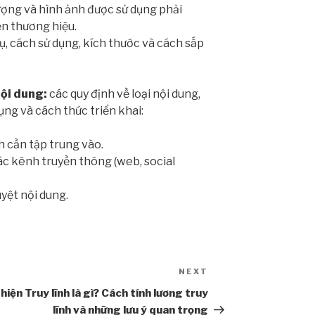
tượng và hình ảnh được sử dụng phải
ến thương hiệu.
ụ, cách sử dụng, kích thước và cách sắp
nội dung:
các quy định về loại nội dung,
ụng và cách thức triển khai:
h cần tập trung vào.
c kênh truyền thông (web, social
yệt nội dung.
NEXT
Next
Post
 hiện
Truy lĩnh là gì? Cách tính lương truy
lĩnh và những lưu ý quan trọng