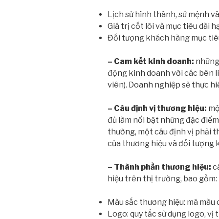
Lịch sử hình thành, sứ mệnh v
Giá trị cốt lõi và mục tiêu dài h
Đối tượng khách hàng mục tiê
– Cam kết kinh doanh:
những 
động kinh doanh với các bên l
viên). Doanh nghiệp sẽ thực hiệ
– Câu định vị thương hiệu:
mộ
đủ làm nổi bật những đặc điểm
thường, một câu định vị phải t
của thương hiệu và đối tượng 
– Thành phần thương hiệu:
c
hiệu trên thị trường, bao gồm:
Màu sắc thương hiệu: mã màu c
Logo: quy tắc sử dụng logo, vị 