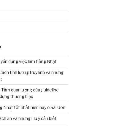
I
yển dụng việc làm tiếng Nhật
? Cách tính lương truy lĩnh và những
g
ì? Tầm quan trọng của guideline
 dựng thương hiệu
 Nhật tốt nhất hiện nay ở Sài Gòn
ách ăn và những lưu ý cần biết