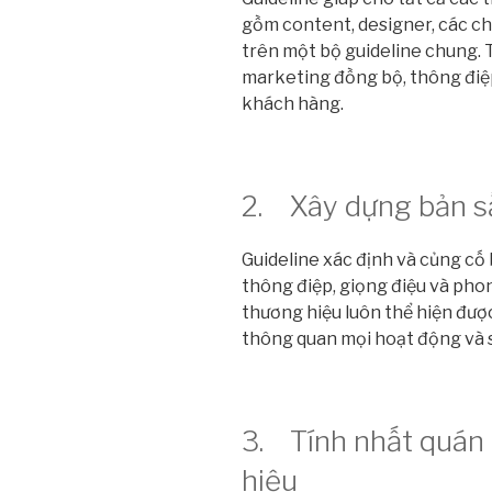
gồm content, designer, các ch
trên một bộ guideline chung. 
marketing đồng bộ, thông điệp
khách hàng.
2. Xây dựng bản s
Guideline xác định và củng cố 
thông điệp, giọng điệu và pho
thương hiệu luôn thể hiện được
thông quan mọi hoạt động và s
3. Tính nhất quán
hiệu