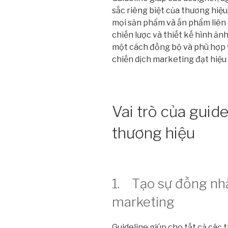
sắc riêng biệt của thương hiệ
mọi sản phẩm và ấn phẩm liên q
chiến lược và thiết kế hình ảnh
một cách đồng bộ và phù hợp vớ
chiến dịch marketing đạt hiệu
Vai trò của guid
thương hiệu
1. Tạo sự đồng nhấ
marketing
Guideline giúp cho tất cả các