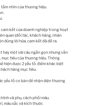
à tầm nhìn của thương hiệu.
ạn.
u.
cam kết của doanh nghiệp trong hoạt
iên quan (đối tác, khách hàng, nhân
n đúng lời hứa, cam kết đã đề ra.
t hay một vài câu ngắn gọn nhưng vẫn
, mục tiêu của thương hiệu. Thông
hể hiện được 2 yếu tố: điểm khác biệt
khách hàng mục tiêu.
ác yếu tố cơ bản để nhận diện thương
hính và phụ, cách phối màu.
trí, màu sắc và kích thước