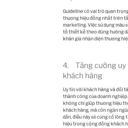
Guideline có vai trò quan trọn
thương hiệu đồng nhất trên tất
marketing. Việc sử dụng màu sắ
tố thiết kế theo đúng hướng dẫ
khán giả nhận diện thương hiệ
4. Tăng cường uy t
khách hàng
Uy tín với khách hàng và đối t
thành công của doanh nghiệp. 
không chỉ giúp thương hiệu th
khách hàng, mà còn ngăn ngừa
dần, điều này sẽ củng cố lòng 
hiệu trong cộng đồng khách h