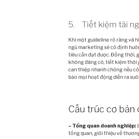
5. Tiết kiệm tài ng
Khi một guideline rõ ràng và h
ngũ marketing sẽ có định hướn
tiêu cần đạt được. Đồng thời, 
không đáng có, tiết kiệm thời
can thiệp nhanh chóng nếu có 
bảo mọi hoạt động diễn ra suôn
Cấu trúc cơ bản 
– Tổng quan doanh nghiệp:
tổng quan, giới thiệu về thươn