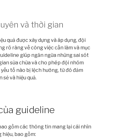
uyên và thời gian
iệu quả được xây dựng và áp dụng, đội
g rõ ràng về công việc cần làm và mục
guideline giúp ngăn ngừa những sai sót
 gian sửa chữa và cho phép đội nhóm
yếu tố nào bị lệch hướng, từ đó đảm
 sẻ và hiệu quả.
của guideline
bao gồm các thông tin mang lại cái nhìn
g hiệu, bao gồm: