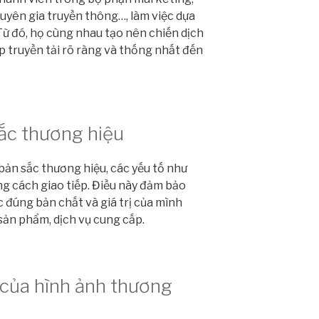
uyên gia truyền thông…, làm việc dựa
Từ đó, họ cùng nhau tạo nên chiến dịch
 truyền tải rõ ràng và thống nhất đến
ắc thương hiệu
bản sắc thương hiệu, các yếu tố như
ng cách giao tiếp. Điều này đảm bảo
 đúng bản chất và giá trị của mình
ản phẩm, dịch vụ cung cấp.
 của hình ảnh thương