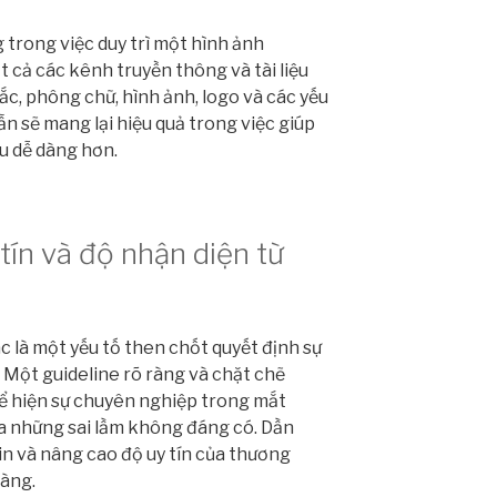
g trong việc duy trì một hình ảnh
 cả các kênh truyền thông và tài liệu
c, phông chữ, hình ảnh, logo và các yếu
n sẽ mang lại hiệu quả trong việc giúp
u dễ dàng hơn.
ín và độ nhận diện từ
ác là một yếu tố then chốt quyết định sự
Một guideline rõ ràng và chặt chẽ
ể hiện sự chuyên nghiệp trong mắt
 những sai lầm không đáng có. Dần
tin và nâng cao độ uy tín của thương
àng.