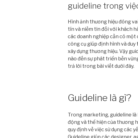
guideline trong vi
Hình ảnh thương hiệu đóng vai
tín và niềm tin đối với khách 
các doanh nghiệp cần có một ch
công cụ giúp định hình và duy 
xây dựng thương hiệu. Vậy guid
nào đến sự phát triển bền vữ
trả lời trong bài viết dưới đây.
Guideline là gì?
Trong marketing, guideline là 
động và thể hiện của thương h
quy định về việc sử dụng các y
Guideline giúp các designer, 