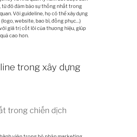
u, từ đó đảm bảo sự thống nhất trong
uan. Với guideline, họ có thể xây dựng
 (logo, website, bao bì, đồng phục…)
i giá trị cốt lõi của thương hiệu, giúp
 quả cao hơn.
eline trong xây dựng
t trong chiến dịch
 thành viên trong bộ phận marketing,