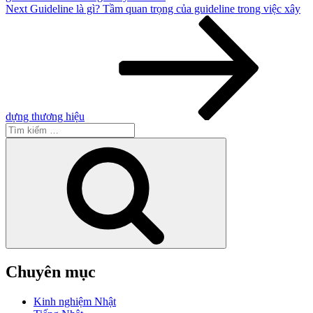
Next
Next
Guideline là gì? Tầm quan trọng của guideline trong việc xây
Post
dựng thương hiệu
Tìm
kiếm:
Tìm
kiếm
Chuyên mục
Kinh nghiệm Nhật