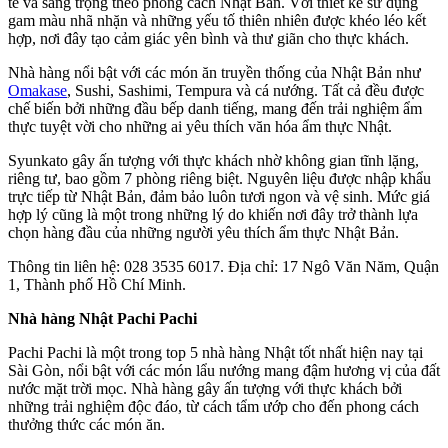
tế và sang trọng theo phong cách Nhật Bản. Với thiết kế sử dụng
gam màu nhã nhặn và những yếu tố thiên nhiên được khéo léo kết
hợp, nơi đây tạo cảm giác yên bình và thư giãn cho thực khách.
Nhà hàng nổi bật với các món ăn truyền thống của Nhật Bản như
Omakase
, Sushi, Sashimi, Tempura và cá nướng. Tất cả đều được
chế biến bởi những đầu bếp danh tiếng, mang đến trải nghiệm ẩm
thực tuyệt vời cho những ai yêu thích văn hóa ẩm thực Nhật.
Syunkato gây ấn tượng với thực khách nhờ không gian tĩnh lặng,
riêng tư, bao gồm 7 phòng riêng biệt. Nguyên liệu được nhập khẩu
trực tiếp từ Nhật Bản, đảm bảo luôn tươi ngon và vệ sinh. Mức giá
hợp lý cũng là một trong những lý do khiến nơi đây trở thành lựa
chọn hàng đầu của những người yêu thích ẩm thực Nhật Bản.
Thông tin liên hệ: 028 3535 6017. Địa chỉ: 17 Ngô Văn Năm, Quận
1, Thành phố Hồ Chí Minh.
Nhà hàng Nhật Pachi Pachi
Pachi Pachi là một trong top 5 nhà hàng Nhật tốt nhất hiện nay tại
Sài Gòn, nổi bật với các món lẩu nướng mang đậm hương vị của đất
nước mặt trời mọc. Nhà hàng gây ấn tượng với thực khách bởi
những trải nghiệm độc đáo, từ cách tẩm ướp cho đến phong cách
thưởng thức các món ăn.